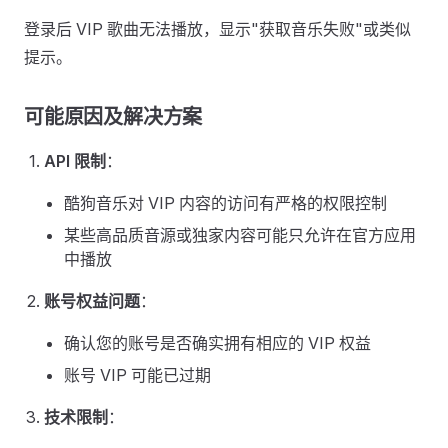
登录后 VIP 歌曲无法播放，显示"获取音乐失败"或类似
提示。
可能原因及解决方案
API 限制
：
酷狗音乐对 VIP 内容的访问有严格的权限控制
某些高品质音源或独家内容可能只允许在官方应用
中播放
账号权益问题
：
确认您的账号是否确实拥有相应的 VIP 权益
账号 VIP 可能已过期
技术限制
：